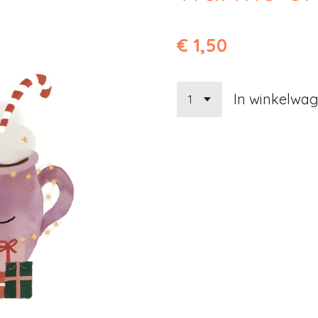
€ 1,50
In winkelwa